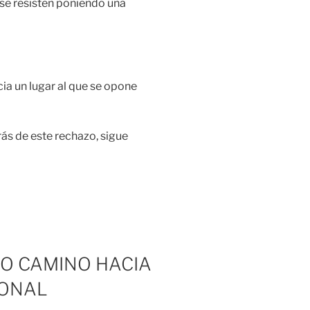
 se resisten poniendo una
ia un lugar al que se opone
ás de este rechazo, sigue
O CAMINO HACIA
SONAL