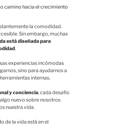
nstantemente la comodidad.
accesible. Sin embargo, muchas
ida está diseñada para
modidad
.
esas experiencias incómodas
garnos, sino para ayudarnos a
 herramientas internas.
nal y conciencia
, cada desafío
 algo nuevo sobre nosotros
os nuestra vida.
o de la vida está en el