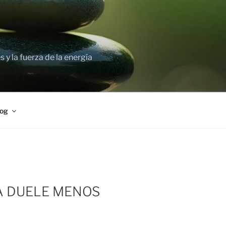
 y la fuerza de la energía
og
 DUELE MENOS