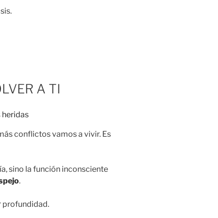
sis.
OLVER A TI
más conflictos vamos a vivir. Es
, sino la función inconsciente
spejo
.
 profundidad.