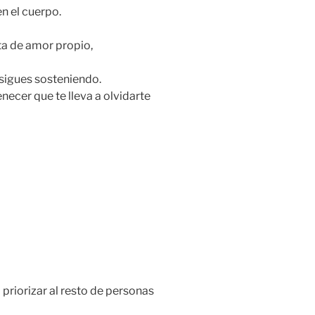
en el cuerpo.
ta de amor propio,
 sigues sosteniendo.
ecer que te lleva a olvidarte
 priorizar al resto de personas