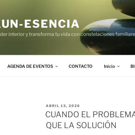
UN-ESENCIA
er interior y transforma tu vida con constelaciones familiares
AGENDA DE EVENTOS
CONTACTO
Inicio
Bl
PUBLICADO
ABRIL 13, 2026
EL
CUANDO EL PROBLEMA
QUE LA SOLUCIÓN