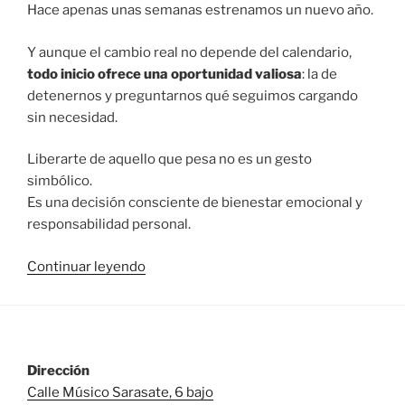
Hace apenas unas semanas estrenamos un nuevo año.
Y aunque el cambio real no depende del calendario,
todo inicio ofrece una oportunidad valiosa
: la de
detenernos y preguntarnos qué seguimos cargando
sin necesidad.
Liberarte de aquello que pesa no es un gesto
simbólico.
Es una decisión consciente de bienestar emocional y
responsabilidad personal.
«CÓMO
Continuar leyendo
LIBERARTE
DE
LAS
CARGAS
Dirección
EMOCIONALES
Calle Músico Sarasate, 6 bajo
QUE